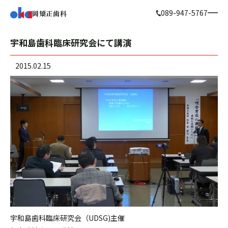
089-947-5767
岡矯正歯科
宇和島歯科臨床研究会にて講演
2015.02.15
宇和島歯科臨床研究会（UDSG)主催