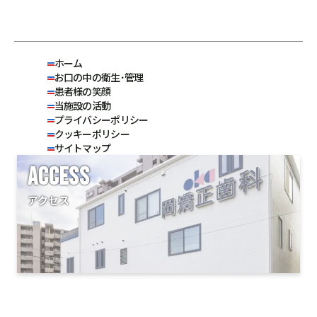
ホーム
お口の中の衛生･管理
患者様の笑顔
当施設の活動
プライバシーポリシー
クッキーポリシー
サイトマップ
ACCESS
アクセス