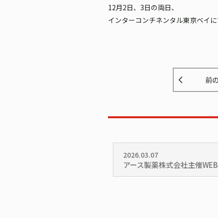
12月2日、3日の両日、
インターコンチネンタル東京ベイにてDr
前
2026.03.07
アース製薬株式会社主催WE