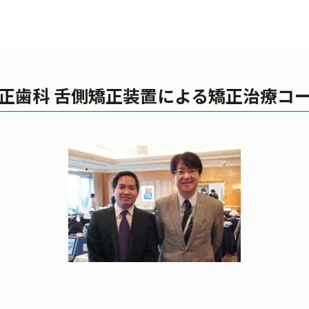
正歯科 舌側矯正装置による矯正治療コ