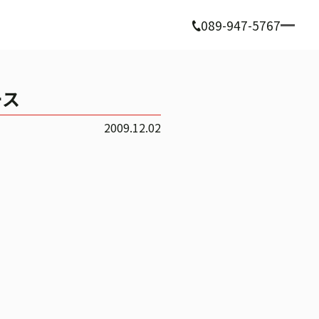
089-947-5767
ース
2009.12.02