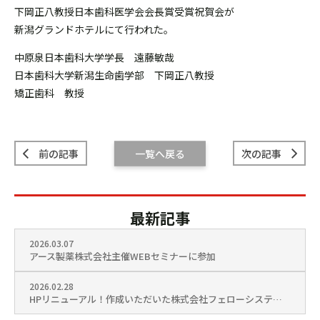
下岡正八教授日本歯科医学会会長賞受賞祝賀会が
新潟グランドホテルにて行われた。
中原泉日本歯科大学学長 遠藤敏哉
日本歯科大学新潟生命歯学部 下岡正八教授
矯正歯科 教授
前の記事
一覧へ戻る
次の記事
最新記事
2026.03.07
アース製薬株式会社主催WEBセミナーに参加
2026.02.28
HPリニューアル！作成いただいた株式会社フェローシステム様を訪問しました