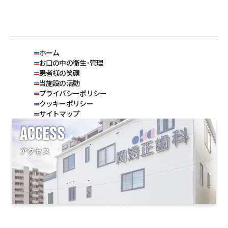
ホーム
お口の中の衛生･管理
患者様の笑顔
当施設の活動
プライバシーポリシー
クッキーポリシー
サイトマップ
ACCESS
アクセス